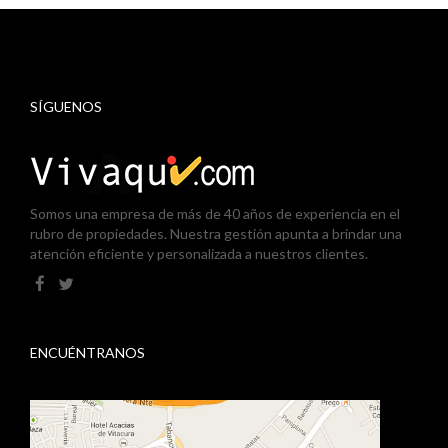
SÍGUENOS
Somos una empresa de más de 40 años de experiencia en el
rubro de propiedades. Nuestra gestión apunta a brindar una
atención eficiente y personalizada a nuestros clientes.
ENCUÉNTRANOS